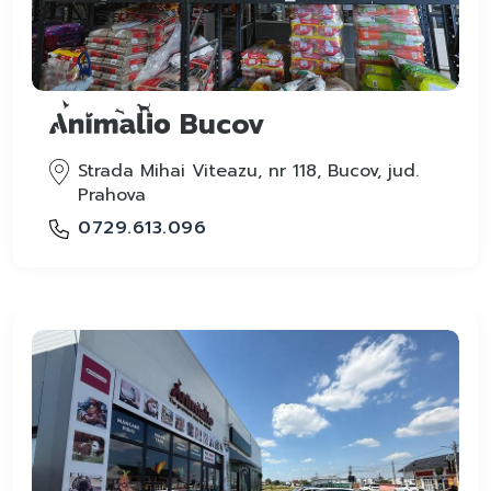
Bucov
Strada Mihai Viteazu, nr 118, Bucov, jud.
Prahova
0729.613.096