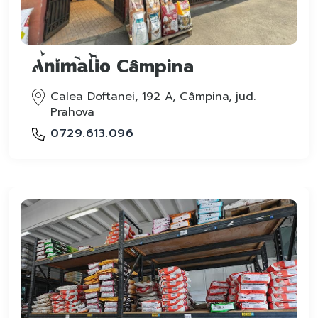
Câmpina
Calea Doftanei, 192 A, Câmpina, jud.
Prahova
0729.613.096