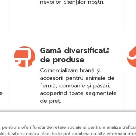
nevoilor clienților noștri.
Gamă diversificată
de produse
Comercializăm hrană și
accesorii pentru animale de
fermă, companie și păsări,
re
acoperind toate segmentele
de preț.
, pentru a oferi functii de retele sociale si pentru a analiza trafi
lositi site-ul nostru. Acestia le pot combina cu alte informatii oferit