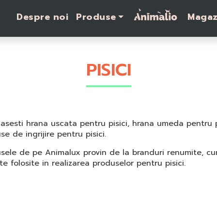
Despre noi
Produse
Magaz
PISICI
gasesti hrana uscata pentru pisici, hrana umeda pentru pi
se de ingrijire pentru pisici.
sele de pe Animalux provin de la branduri renumite, c
ate folosite in realizarea produselor pentru pisici.