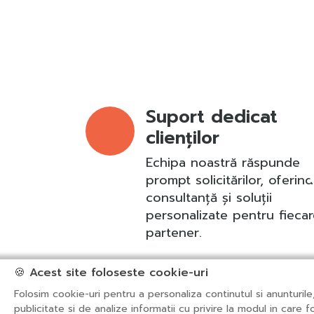
Suport dedicat
clienților
Echipa noastră răspunde
prompt solicitărilor, oferind
consultanță și soluții
personalizate pentru fieca
partener.
🍪 Acest site foloseste cookie-uri
Folosim cookie-uri pentru a personaliza continutul si anunturile
publicitate si de analize informatii cu privire la modul in care fo