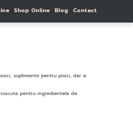
ine
Shop Online
Blog
Contact
sici, suplimente pentru pisici, dar si
unoscute pentru ingredientele de