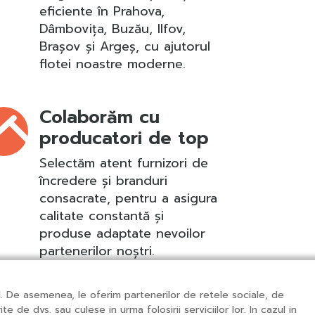
eficiente în Prahova,
Dâmbovița, Buzău, Ilfov,
Brașov și Argeș, cu ajutorul
flotei noastre moderne.
Colaborăm cu
producatori de top
Selectăm atent furnizori de
încredere și branduri
consacrate, pentru a asigura
calitate constantă și
produse adaptate nevoilor
partenerilor noștri.
cul. De asemenea, le oferim partenerilor de retele sociale, de
e de dvs. sau culese in urma folosirii serviciilor lor. In cazul in