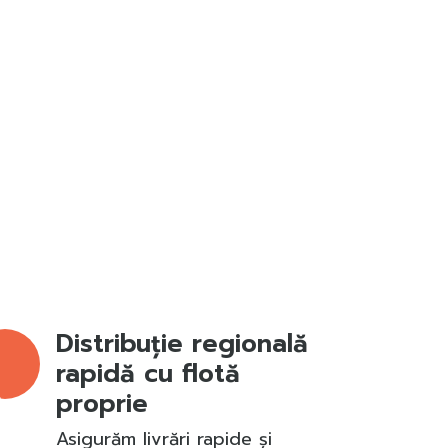
Distribuție regională
rapidă cu flotă
proprie
Asigurăm livrări rapide și