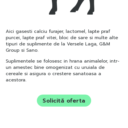
Aici gasesti calciu furajer, lactomel, lapte praf
purcei, lapte praf vitei, bloc de sare si multe alte
tipuri de suplimente de la Versele Laga, G&M
Group si Sano.
Suplimentele se folosesc in hrana animalelor, intr-
un amestec bine omogenizat cu uruiala de
cereale si asigura o crestere sanatoasa a
acestora.
Solicită oferta