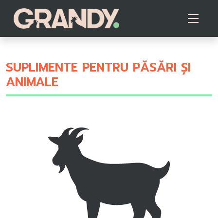
SUPLIMENTE PENTRU PĂSĂRI ȘI
ANIMALE