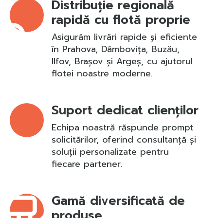
Distribuție regională
rapidă cu flotă proprie
Asigurăm livrări rapide și eficiente
în Prahova, Dâmbovița, Buzău,
Ilfov, Brașov și Argeș, cu ajutorul
flotei noastre moderne.
Suport dedicat clienților
Echipa noastră răspunde prompt
solicitărilor, oferind consultanță și
soluții personalizate pentru
fiecare partener.
Gamă diversificată de
produse