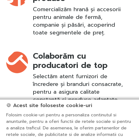
Comercializăm hrană și accesorii
pentru animale de fermă,
companie și păsări, acoperind
toate segmentele de preț.
Colaborăm cu
producatori de top
Selectăm atent furnizori de
încredere și branduri consacrate,
pentru a asigura calitate
constantă și produse adaptate
🍪 Acest site foloseste cookie-uri
nevoilor partenerilor noștri.
Folosim cookie-uri pentru a personaliza continutul si
anunturile, pentru a oferi functii de retele sociale si pentru
a analiza traficul. De asemenea, le oferim partenerilor de
retele sociale, de publicitate si de analize informatii cu