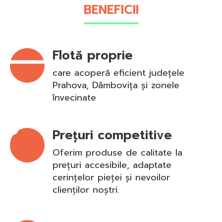
BENEFICII
Flotă proprie
care acoperă eficient județele
Prahova, Dâmbovița și zonele
învecinate
Prețuri competitive
Oferim produse de calitate la
prețuri accesibile, adaptate
cerințelor pieței și nevoilor
clienților noștri.