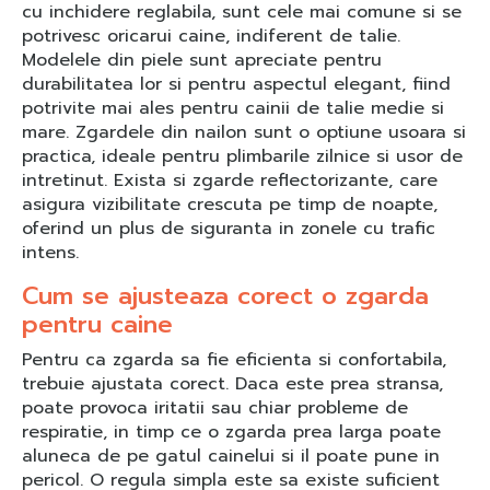
cu inchidere reglabila, sunt cele mai comune si se
potrivesc oricarui caine, indiferent de talie.
Modelele din piele sunt apreciate pentru
durabilitatea lor si pentru aspectul elegant, fiind
potrivite mai ales pentru cainii de talie medie si
mare. Zgardele din nailon sunt o optiune usoara si
practica, ideale pentru plimbarile zilnice si usor de
intretinut. Exista si zgarde reflectorizante, care
asigura vizibilitate crescuta pe timp de noapte,
oferind un plus de siguranta in zonele cu trafic
intens.
Cum se ajusteaza corect o zgarda
pentru caine
Pentru ca zgarda sa fie eficienta si confortabila,
trebuie ajustata corect. Daca este prea stransa,
poate provoca iritatii sau chiar probleme de
respiratie, in timp ce o zgarda prea larga poate
aluneca de pe gatul cainelui si il poate pune in
pericol. O regula simpla este sa existe suficient