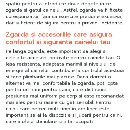
spatiu pentru a introduce doua degete intre
zgarda si gatul cainelui. Astfel, zgarda va fi fixata
corespunzator, fara sa exercite presiune excesiva,
dar suficient de sigura pentru a preveni incidente.
Zgarda si accesoriile care asigura
confortul si siguranta cainelui tau
Pe langa zgarda, este important sa alegi si
celelalte accesorii potrivite pentru cainele tau. O
lesa rezistenta, adaptata marimii si nivelului de
energie al cainelui, contribuie la controlul acestuia
si face plimbarile mai placute. Daca doresti o
alternativa mai confortabila la zgarda, poti opta
pentru un ham pentru caini, care distribuie
presiunea mai uniform pe corp si este recomandat
mai ales pentru rasele cu gat sensibil. Pentru
cainii care petrec mult timp in aer liber, este
important sa ai la dispozitie si jucarii pentru caini,
care ii ofera stimulare si ii tin ocupati.