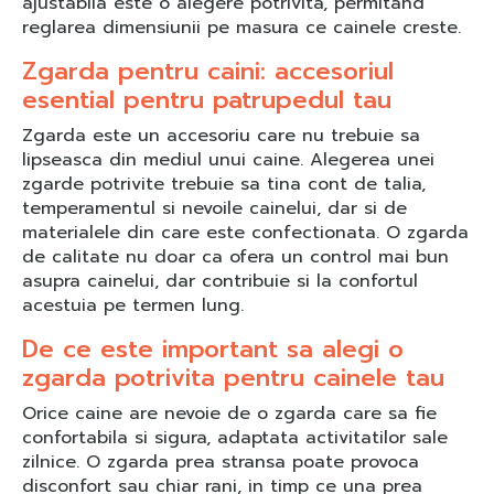
ajustabila este o alegere potrivita, permitand
reglarea dimensiunii pe masura ce cainele creste.
Zgarda pentru caini: accesoriul
esential pentru patrupedul tau
Zgarda este un accesoriu care nu trebuie sa
lipseasca din mediul unui caine. Alegerea unei
zgarde potrivite trebuie sa tina cont de talia,
temperamentul si nevoile cainelui, dar si de
materialele din care este confectionata. O zgarda
de calitate nu doar ca ofera un control mai bun
asupra cainelui, dar contribuie si la confortul
acestuia pe termen lung.
De ce este important sa alegi o
zgarda potrivita pentru cainele tau
Orice caine are nevoie de o zgarda care sa fie
confortabila si sigura, adaptata activitatilor sale
zilnice. O zgarda prea stransa poate provoca
disconfort sau chiar rani, in timp ce una prea