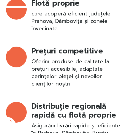
Flotă proprie
care acoperă eficient județele
Prahova, Dâmbovița și zonele
învecinate
Prețuri competitive
Oferim produse de calitate la
prețuri accesibile, adaptate
cerințelor pieței și nevoilor
clienților noștri.
Distribuție regională
rapidă cu flotă proprie
Asigurăm livrări rapide și eficiente