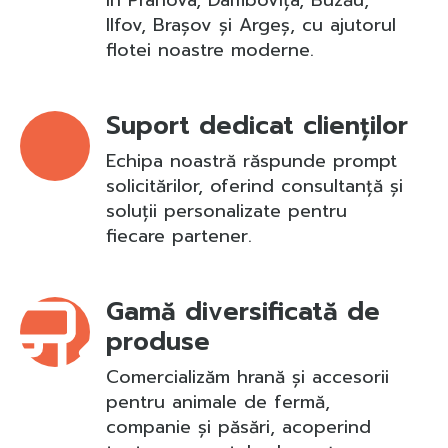
în Prahova, Dâmbovița, Buzău,
Ilfov, Brașov și Argeș, cu ajutorul
flotei noastre moderne.
Suport dedicat clienților
Echipa noastră răspunde prompt
solicitărilor, oferind consultanță și
soluții personalizate pentru
fiecare partener.
Gamă diversificată de
produse
Comercializăm hrană și accesorii
pentru animale de fermă,
companie și păsări, acoperind