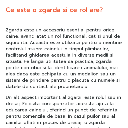
Ce este o zgarda si ce rol are?
Zgarda este un accesoriu esential pentru orice
caine, avand atat un rol functional, cat si unul de
siguranta. Aceasta este utilizata pentru a mentine
controlul asupra cainelui in timpul plimbarilor,
facilitand ghidarea acestuia in diverse medii si
situatii. Pe langa utilitatea sa practica, zgarda
poate contribui si la identificarea animalului, mai
ales daca este echipata cu un medalion sau un
sistem de prindere pentru o placuta cu numele si
datele de contact ale proprietarului.
Un alt aspect important al zgarzii este rolul sau in
dresaj. Folosita corespunzator, aceasta ajuta la
educarea cainelui, oferind un punct de referinta
pentru comenzile de baza. In cazul puilor sau al
cainilor aflati in proces de dresaj, o zgarda