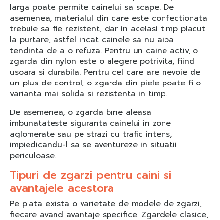
larga poate permite cainelui sa scape. De
asemenea, materialul din care este confectionata
trebuie sa fie rezistent, dar in acelasi timp placut
la purtare, astfel incat cainele sa nu aiba
tendinta de a o refuza. Pentru un caine activ, o
zgarda din nylon este o alegere potrivita, fiind
usoara si durabila. Pentru cel care are nevoie de
un plus de control, o zgarda din piele poate fi o
varianta mai solida si rezistenta in timp.
De asemenea, o zgarda bine aleasa
imbunatateste siguranta cainelui in zone
aglomerate sau pe strazi cu trafic intens,
impiedicandu-l sa se aventureze in situatii
periculoase.
Tipuri de zgarzi pentru caini si
avantajele acestora
Pe piata exista o varietate de modele de zgarzi,
fiecare avand avantaje specifice. Zgardele clasice,